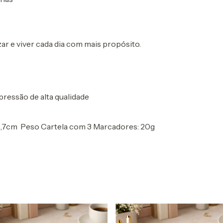
s
ar e viver cada dia com mais propósito.
ressão de alta qualidade
x2,7cm Peso Cartela com 3 Marcadores: 20g