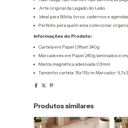
Arte original da Legado do Leão
Ideal para Bíblia, livros, cadernos e agenda
Perfeito para quem ama colecionar, organiz
Informações do Produto:
Cartela em Papel Offset 240g
Marcadores em Papel 240g laminados e imp
Manta magnética adesivada 0.3mm
Tamanho cartela: 15x11,5cm Marcador: 5,7
Produtos similares