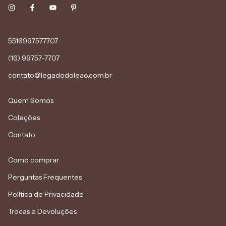
5516997577707
(16) 99757-7707
contato@legadodoleao.com.br
Quem Somos
Coleções
Contato
Como comprar
Perguntas Frequentes
Política de Privacidade
Trocas e Devoluções