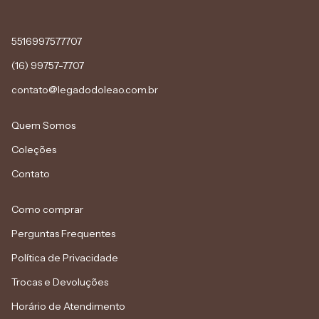
5516997577707
(16) 99757-7707
contato@legadodoleao.com.br
Quem Somos
Coleções
Contato
Como comprar
Perguntas Frequentes
Política de Privacidade
Trocas e Devoluções
Horário de Atendimento