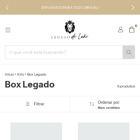
ENVIAMOS PARA TODO BRASIL!
0
Início
>
Kits
>
Box Legado
Box Legado
6 produtos
Ordenar por:
Filtrar
Mais vendidos