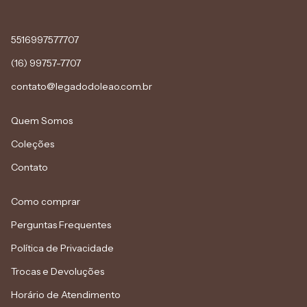
5516997577707
(16) 99757-7707
contato@legadodoleao.com.br
Quem Somos
Coleções
Contato
Como comprar
Perguntas Frequentes
Política de Privacidade
Trocas e Devoluções
Horário de Atendimento