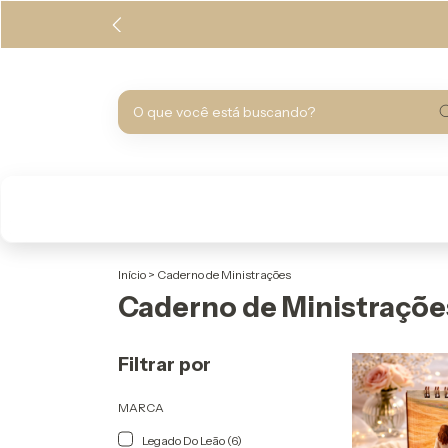
Início
>
Caderno de Ministrações
Caderno de Ministraçõe
Filtrar por
MARCA
Legado Do Leão (6)