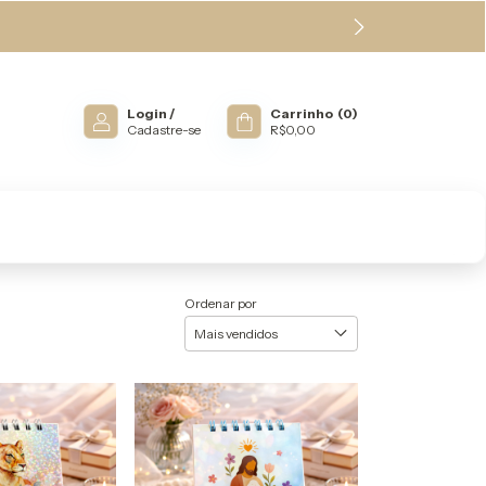
Login
/
Carrinho
(
0
)
Cadastre-se
R$0,00
Ordenar por