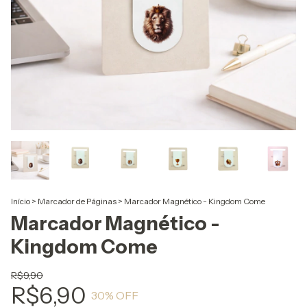
Início
>
Marcador de Páginas
>
Marcador Magnético - Kingdom Come
Marcador Magnético -
Kingdom Come
R$9,90
R$6,90
30
% OFF