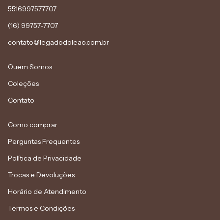
5516997577707
(16) 99757-7707
contato@legadodoleao.com.br
Quem Somos
Coleções
Contato
Como comprar
Perguntas Frequentes
Política de Privacidade
Trocas e Devoluções
Horário de Atendimento
Termos e Condições