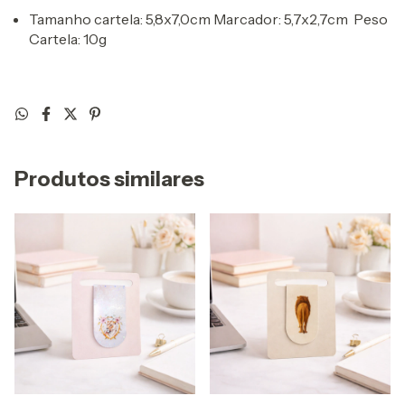
Tamanho cartela: 5,8x7,0cm Marcador: 5,7x2,7cm Peso
Cartela: 10g
Produtos similares