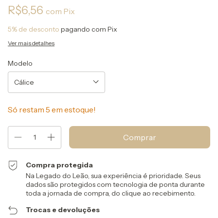
R$6,56
com
Pix
5% de desconto
pagando com Pix
Ver mais detalhes
Modelo
Só restam
5
em estoque!
Compra protegida
Na Legado do Leão, sua experiência é prioridade. Seus
dados são protegidos com tecnologia de ponta durante
toda a jornada de compra, do clique ao recebimento.
Trocas e devoluções