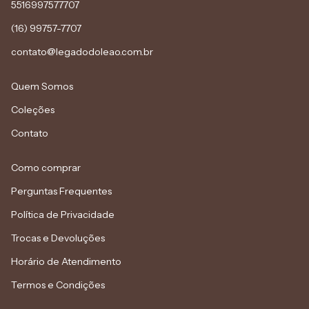
5516997577707
(16) 99757-7707
contato@legadodoleao.com.br
Quem Somos
Coleções
Contato
Como comprar
Perguntas Frequentes
Política de Privacidade
Trocas e Devoluções
Horário de Atendimento
Termos e Condições