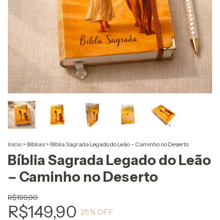
Início
>
Bíblias
>
Bíblia Sagrada Legado do Leão – Caminho no Deserto
Bíblia Sagrada Legado do Leão
– Caminho no Deserto
R$199,90
R$149,90
25
% OFF