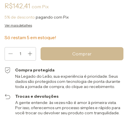
R$142,41
com
Pix
5% de desconto
pagando com Pix
Ver mais detalhes
Só restam
5
em estoque!
Compra protegida
Na Legado do Leão, sua experiência é prioridade. Seus
dados são protegidos com tecnologia de ponta durante
toda a jornada de compra, do clique ao recebimento.
Trocas e devoluções
A gente entende: às vezes não é amor à primeira vista.
Por isso, oferecemos um processo simples e rápido para
você trocar ou devolver seu produto com tranquilidade.