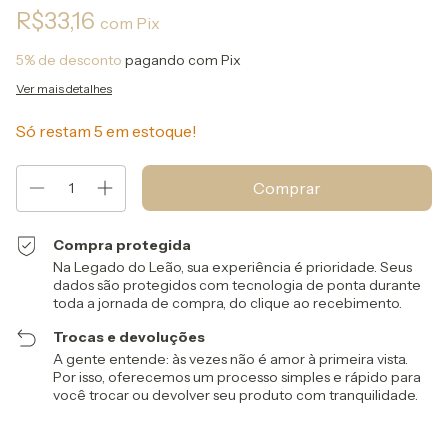
R$33,16
com
Pix
5% de desconto
pagando com Pix
Ver mais detalhes
Só restam
5
em estoque!
Compra protegida
Na Legado do Leão, sua experiência é prioridade. Seus
dados são protegidos com tecnologia de ponta durante
toda a jornada de compra, do clique ao recebimento.
Trocas e devoluções
A gente entende: às vezes não é amor à primeira vista.
Por isso, oferecemos um processo simples e rápido para
você trocar ou devolver seu produto com tranquilidade.