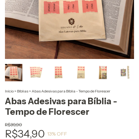
Início
>
Bíblias
>
Abas Adesivas para Bíblia - Tempo de Florescer
Abas Adesivas para Bíblia -
Tempo de Florescer
R$39,90
R$34,90
13
% OFF